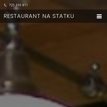
725 316 811
RESTAURANT NA STATKU