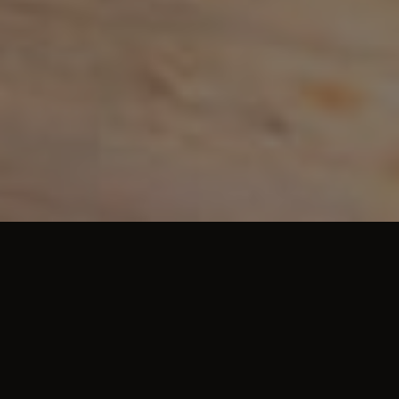
AKTUÁLNÍ INFORMACE
Aktuality
V úterý 23.6.2026 je